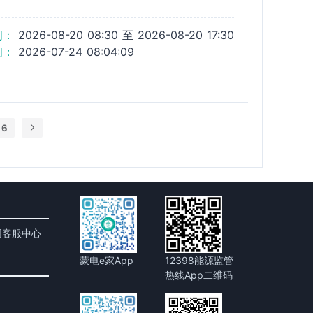
间：
2026-08-20 08:30 至 2026-08-20 17:30
间：
2026-07-24 08:04:09
6
网客服中心
蒙电e家App
12398能源监管
热线App二维码