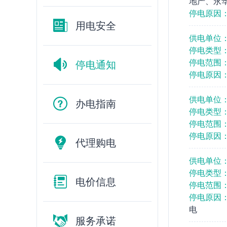
地产、永
停电原因
用电安全
供电单位
停电类型
停电范围
停电通知
停电原因
供电单位
办电指南
停电类型
停电范围
停电原因
代理购电
供电单位
停电类型
电价信息
停电范围
停电原因
电
服务承诺