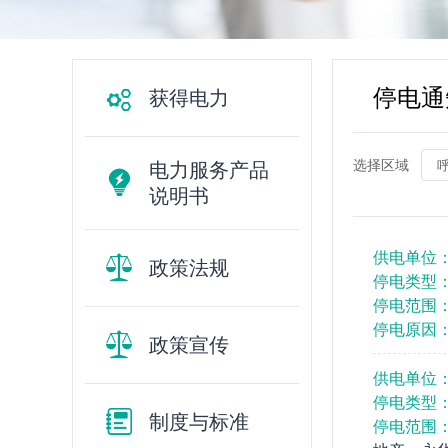
停电通
获得电力
选择区域
电力服务产品
说明书
供电单位
政策法规
停电类型
停电范围
停电原因
政策宣传
供电单位
停电类型
制度与标准
停电范围